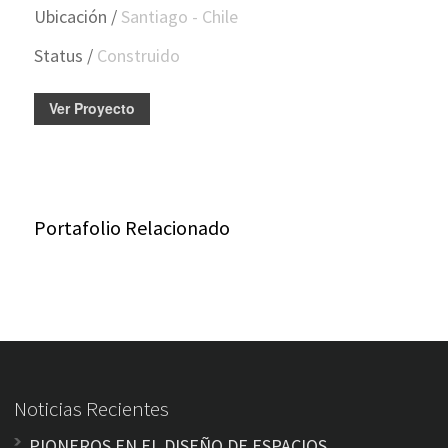
Ubicación /
Santiago - Chile
Status /
Construido
Ver Proyecto
Portafolio Relacionado
Noticias Recientes
PIONEROS EN EL DISEÑO DE ESPACIOS