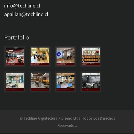
info@techline.cl
apaillan@techline.cl
Portafolio
© Techline Arquitectura + Diseño Ltda. Todos Los Derechos
Reservados.