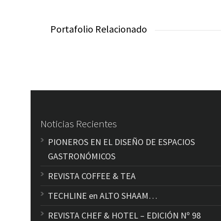
Portafolio Relacionado
Noticias Recientes
PIONEROS EN EL DISEÑO DE ESPACIOS
GASTRONÓMICOS
REVISTA COFFEE & TEA
TECHLINE en ALTO SHAAM…
REVISTA CHEF & HOTEL – EDICIÓN Nº 98