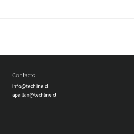
Contacto
info@techline.cl
apaillan@techline.cl